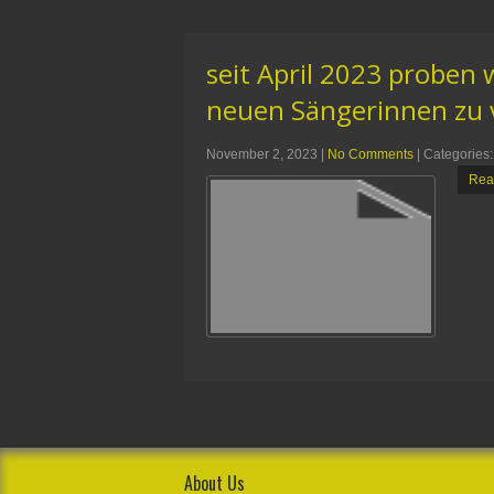
seit April 2023 proben 
neuen Sängerinnen zu v
November 2, 2023
|
No Comments
| Categories
Rea
About Us