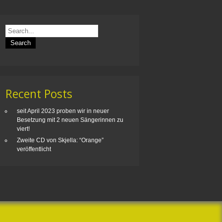
Recent Posts
seit April 2023 proben wir in neuer
Besetzung mit 2 neuen Sängerinnen zu
viert!
Zweite CD von Skjella: “Orange”
veröffentlicht