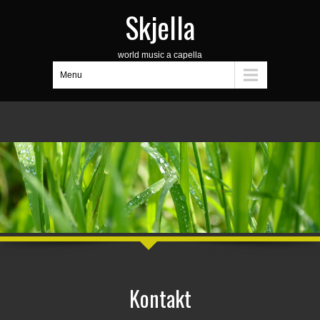
Skjella
world music a capella
Menu
Kontakt