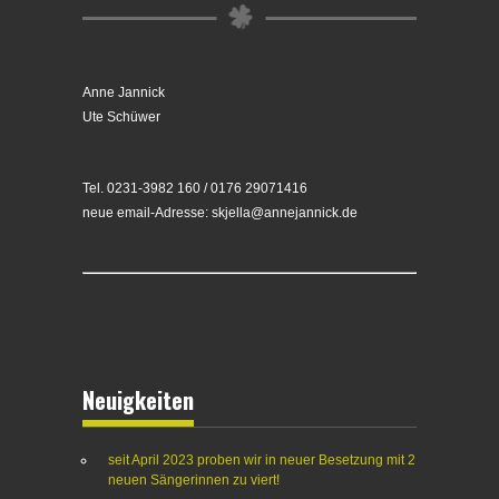
Anne Jannick
Ute Schüwer
Tel. 0231-3982 160 / 0176 29071416
neue email-Adresse: skjella@annejannick.de
Neuigkeiten
seit April 2023 proben wir in neuer Besetzung mit 2
neuen Sängerinnen zu viert!