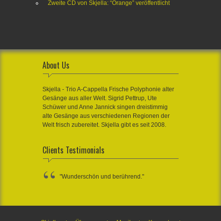
Zweite CD von Skjella: “Orange” veröffentlicht
About Us
Skjella - Trio A-Cappella Frische Polyphonie alter
Gesänge aus aller Welt. Sigrid Pettrup, Ute
Schüwer und Anne Jannick singen dreistimmig
alte Gesänge aus verschiedenen Regionen der
Welt frisch zubereitet. Skjella gibt es seit 2008.
Clients Testimonials
"Wunderschön und berührend."